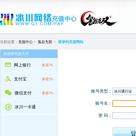
当前位置：
充值中心
>
鬼谷无双
>
登录到充值网站
请选择充值方式
网上银行
多送5%
支付宝
多送5%
微信支付
多送5%
冰川一卡通